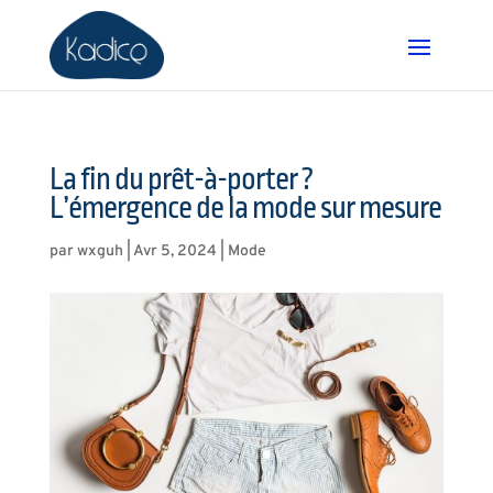
La fin du prêt-à-porter ?
L’émergence de la mode sur mesure
par
wxguh
|
Avr 5, 2024
|
Mode