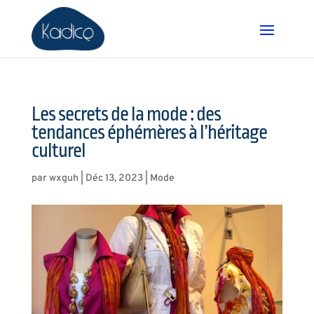
Les secrets de la mode : des
tendances éphémères à l’héritage
culturel
par
wxguh
|
Déc 13, 2023
|
Mode